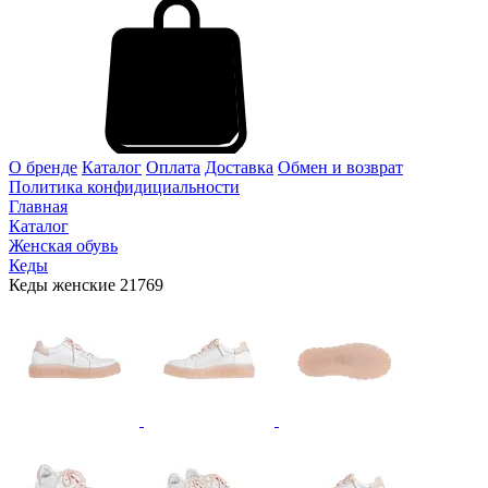
О бренде
Каталог
Оплата
Доставка
Обмен и возврат
Политика конфидициальности
Главная
Каталог
Женская обувь
Кеды
Кеды женские 21769