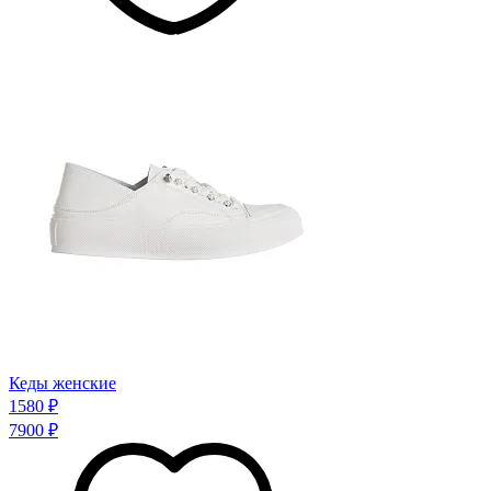
Кеды женские
1580 ₽
7900 ₽