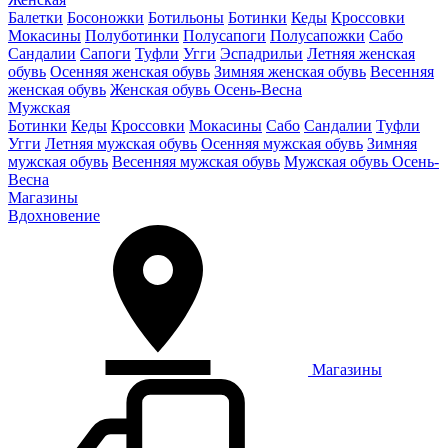
Балетки
Босоножки
Ботильоны
Ботинки
Кеды
Кроссовки
Мокасины
Полуботинки
Полусапоги
Полусапожки
Сабо
Сандалии
Сапоги
Туфли
Угги
Эспадрильи
Летняя женская
обувь
Осенняя женская обувь
Зимняя женская обувь
Весенняя
женская обувь
Женская обувь Осень-Весна
Мужская
Ботинки
Кеды
Кроссовки
Мокасины
Сабо
Сандалии
Туфли
Угги
Летняя мужская обувь
Осенняя мужская обувь
Зимняя
мужская обувь
Весенняя мужская обувь
Мужская обувь Осень-
Весна
Магазины
Вдохновение
Магазины