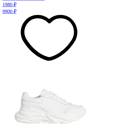
1980 ₽
9900 ₽