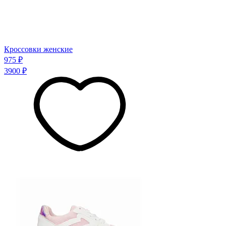
Кроссовки женские
975 ₽
3900 ₽