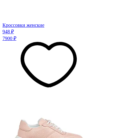
Кроссовки женские
948 ₽
7900 ₽