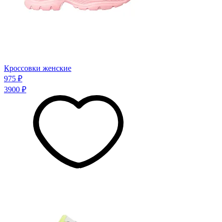
Кроссовки женские
975 ₽
3900 ₽