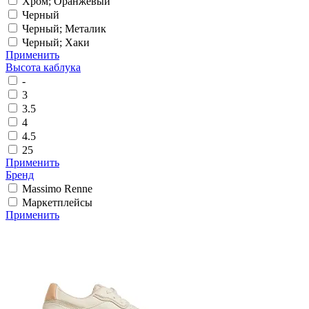
Хром; Оранжевый
Черный
Черный; Металик
Черный; Хаки
Применить
Высота каблука
-
3
3.5
4
4.5
25
Применить
Бренд
Massimo Renne
Маркетплейсы
Применить