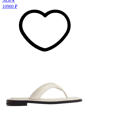
5450 ₽
10900 ₽