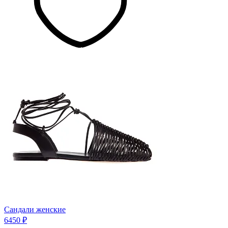
Сандали женские
6450 ₽