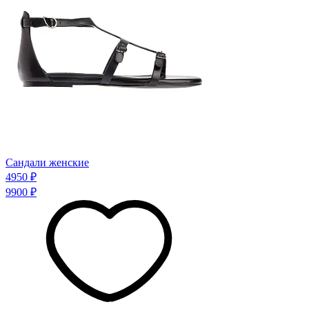
Сандали женские
4950 ₽
9900 ₽