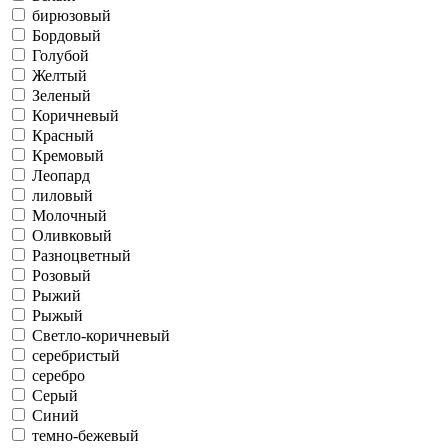
бирюзовый
Бордовый
Голубой
Желтый
Зеленый
Коричневый
Красный
Кремовый
Леопард
лиловый
Молочный
Оливковый
Разноцветный
Розовый
Рыжий
Рыжый
Светло-коричневый
серебристый
серебро
Серый
Синий
темно-бежевый