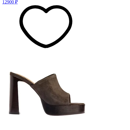
12900 ₽