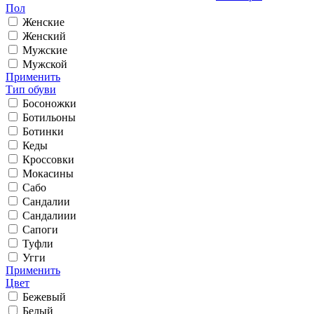
Пол
Женские
Женский
Мужские
Мужской
Применить
Тип обуви
Босоножки
Ботильоны
Ботинки
Кеды
Кроссовки
Мокасины
Сабо
Сандалии
Сандалиии
Сапоги
Туфли
Угги
Применить
Цвет
Бежевый
Белый