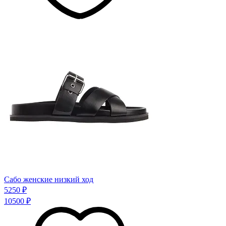
Сабо женские низкий ход
5250 ₽
10500 ₽