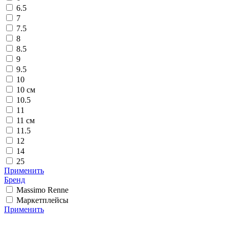
6.5
7
7.5
8
8.5
9
9.5
10
10 см
10.5
11
11 см
11.5
12
14
25
Применить
Бренд
Massimo Renne
Маркетплейсы
Применить