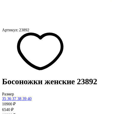
Артикул: 23892
Босоножки женские 23892
Размер
35
36
37
38
39
40
10900 ₽
6540 ₽