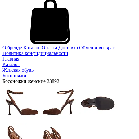
О бренде
Каталог
Оплата
Доставка
Обмен и возврат
Политика конфидициальности
Главная
Каталог
Женская обувь
Босоножки
Босоножки женские 23892