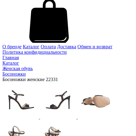
О бренде
Каталог
Оплата
Доставка
Обмен и возврат
Политика конфидициальности
Главная
Каталог
Женская обувь
Босоножки
Босоножки женские 22331