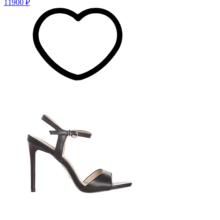
11900 ₽