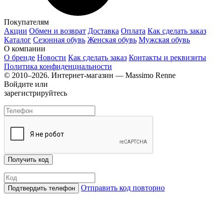
Покупателям
Акции
Обмен и возврат
Доставка
Оплата
Как сделать заказ
Каталог
Сезонная обувь
Женская обувь
Мужская обувь
О компании
О бренде
Новости
Как сделать заказ
Контакты и реквизиты
Политика конфиденциальности
© 2010–2026. Интернет-магазин — Massimo Renne
Войдите или
зарегистрируйтесь
Отправить код повторно