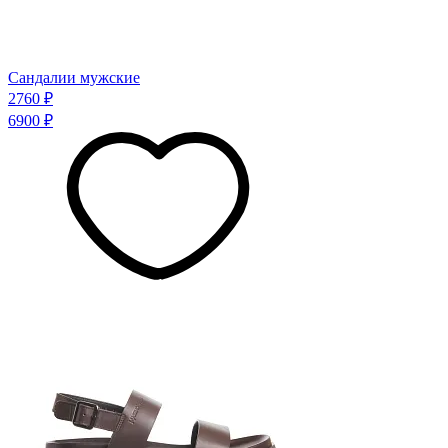
Сандалии мужские
2760 ₽
6900 ₽