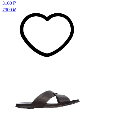
3160 ₽
7900 ₽