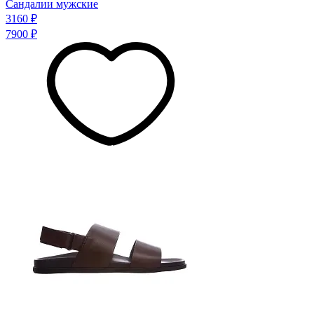
Сандалии мужские
3160 ₽
7900 ₽