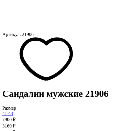
Артикул: 21906
Сандалии мужские 21906
Размер
41
43
7900 ₽
3160 ₽