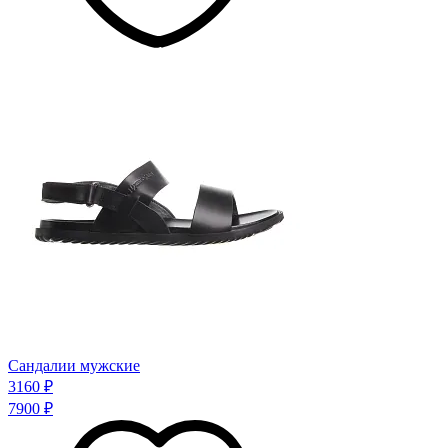
Сандалии мужские
3160 ₽
7900 ₽