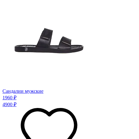
Сандалии мужские
1960 ₽
4900 ₽