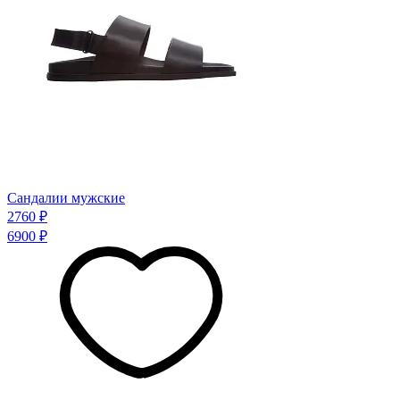
Сандалии мужские
2760 ₽
6900 ₽