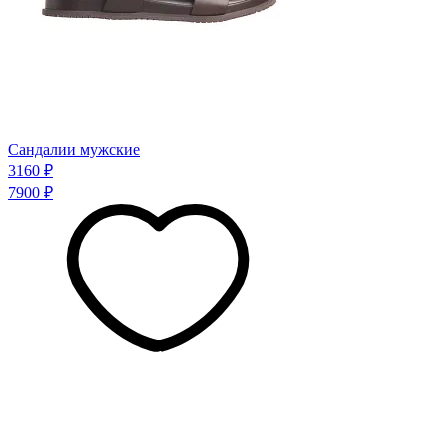
Сандалии мужские
3160 ₽
7900 ₽