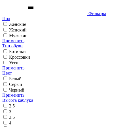
Фильтры
Пол
Женские
Женский
Мужские
Применить
Тип обуви
Ботинки
Кроссовки
Угги
Применить
Цвет
Белый
Серый
Черный
Применить
Высота каблука
2.5
3
3.5
4