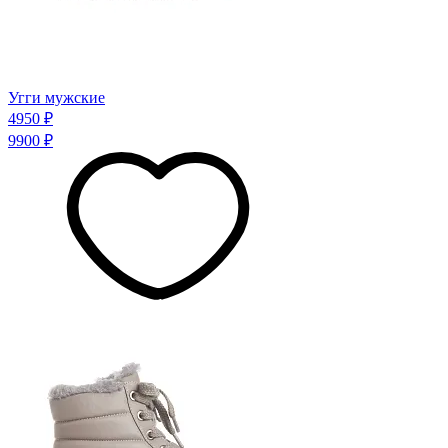
Угги мужские
4950 ₽
9900 ₽