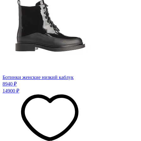
Ботинки женские низкий каблук
8940 ₽
14900 ₽