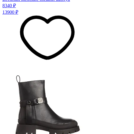
8340 ₽
13900 ₽