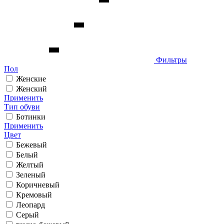
Фильтры
Пол
Женские
Женский
Применить
Тип обуви
Ботинки
Применить
Цвет
Бежевый
Белый
Желтый
Зеленый
Коричневый
Кремовый
Леопард
Серый