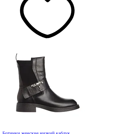
Ботинки женские низкий каблук