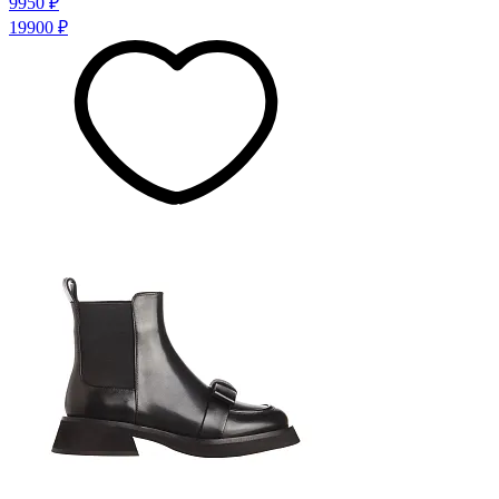
9950 ₽
19900 ₽