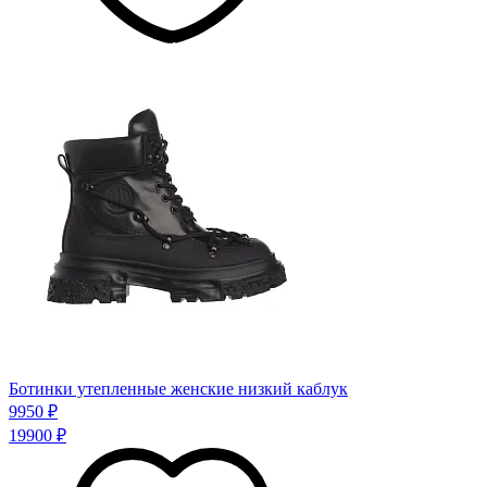
Ботинки утепленные женские низкий каблук
9950 ₽
19900 ₽