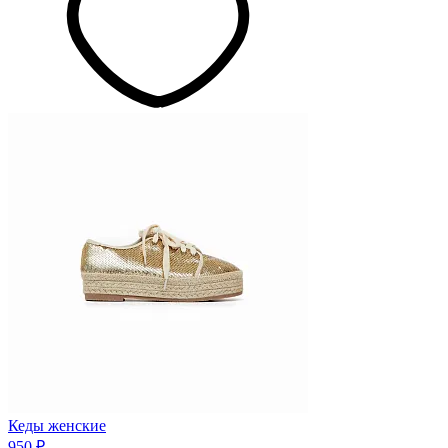
Кеды женские
950 ₽