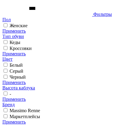
Фильтры
Пол
Женские
Применить
Тип обуви
Кеды
Кроссовки
Применить
Цвет
Белый
Серый
Черный
Применить
Высота каблука
-
Применить
Бренд
Massimo Renne
Маркетплейсы
Применить