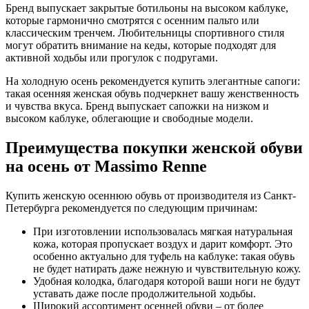
Бренд выпускает закрытые ботильоны на высоком каблуке,
которые гармонично смотрятся с осенним пальто или
классическим тренчем. Любительницы спортивного стиля
могут обратить внимание на кеды, которые подходят для
активной ходьбы или прогулок с подругами.
На холодную осень рекомендуется купить элегантные сапоги:
такая осенняя женская обувь подчеркнет вашу женственность
и чувства вкуса. Бренд выпускает сапожки на низком и
высоком каблуке, облегающие и свободные модели.
Преимущества покупки женской обуви
на осень от Massimo Renne
Купить женскую осеннюю обувь от производителя из Санкт-
Петербурга рекомендуется по следующим причинам:
При изготовлении использовалась мягкая натуральная
кожа, которая пропускает воздух и дарит комфорт. Это
особенно актуально для туфель на каблуке: такая обувь
не будет натирать даже нежную и чувствительную кожу.
Удобная колодка, благодаря которой ваши ноги не будут
уставать даже после продолжительной ходьбы.
Широкий ассортимент осенней обуви – от более