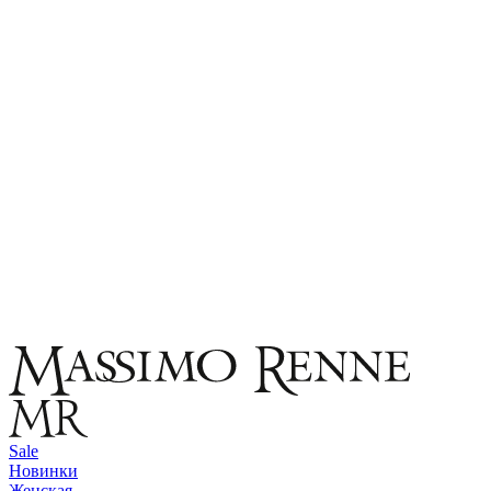
Sale
Новинки
Женская