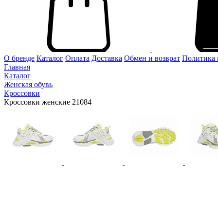
О бренде
Каталог
Оплата
Доставка
Обмен и возврат
Политика 
Главная
Каталог
Женская обувь
Кроссовки
Кроссовки женские 21084