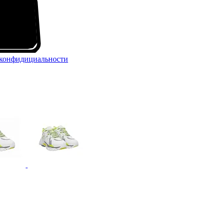
конфидициальности