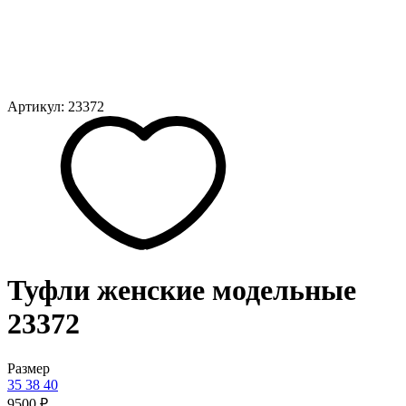
Артикул: 23372
Туфли женские модельные
23372
Размер
35
38
40
9500 ₽