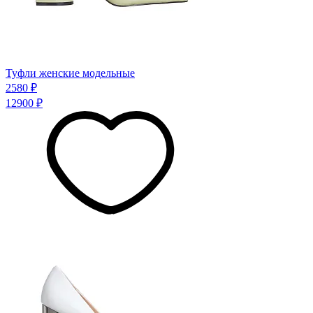
Туфли женские модельные
2580 ₽
12900 ₽