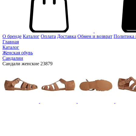
О бренде
Каталог
Оплата
Доставка
Обмен и возврат
Политика 
Главная
Каталог
Женская обувь
Сандалии
Сандали женские 23879