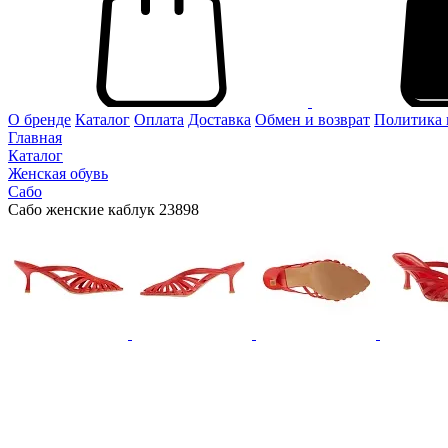
О бренде
Каталог
Оплата
Доставка
Обмен и возврат
Политика 
Главная
Каталог
Женская обувь
Сабо
Сабо женские каблук 23898