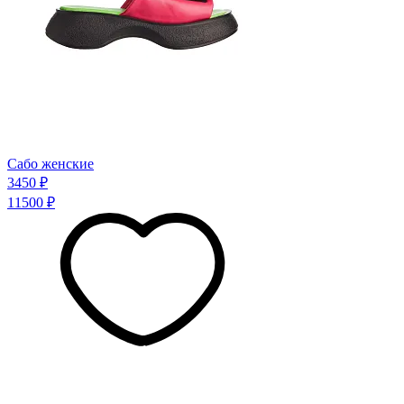
Сабо женские
3450 ₽
11500 ₽