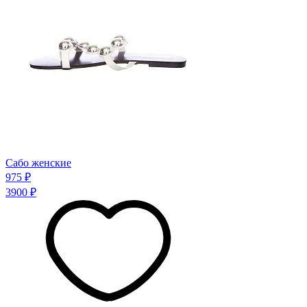
Сабо женские
975 ₽
3900 ₽