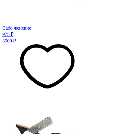
Сабо женские
975 ₽
3900 ₽