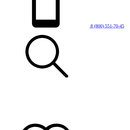
8 (800) 551-70-45