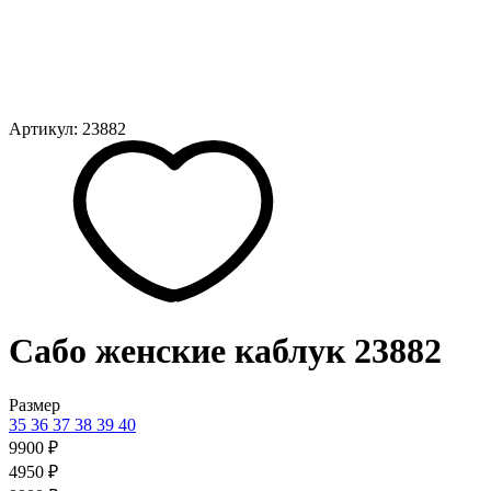
Артикул: 23882
Сабо женские каблук 23882
Размер
35
36
37
38
39
40
9900 ₽
4950 ₽