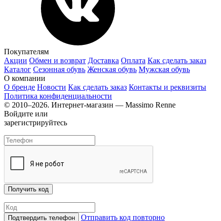
Покупателям
Акции
Обмен и возврат
Доставка
Оплата
Как сделать заказ
Каталог
Сезонная обувь
Женская обувь
Мужская обувь
О компании
О бренде
Новости
Как сделать заказ
Контакты и реквизиты
Политика конфиденциальности
© 2010–2026. Интернет-магазин — Massimo Renne
Войдите или
зарегистрируйтесь
Отправить код повторно