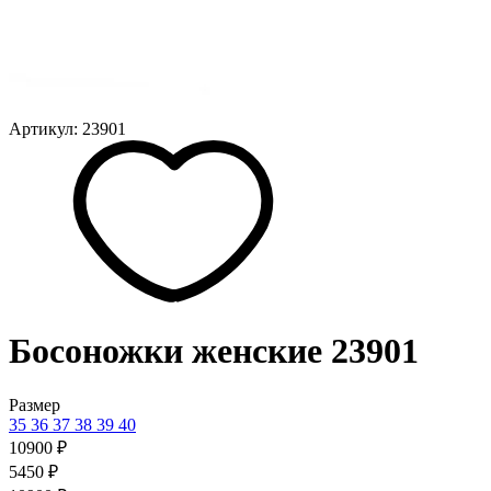
Артикул: 23901
Босоножки женские 23901
Размер
35
36
37
38
39
40
10900 ₽
5450 ₽