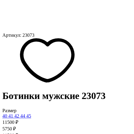
Артикул: 23073
Ботинки мужские 23073
Размер
40
41
42
44
45
11500 ₽
5750 ₽