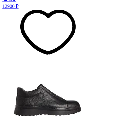
12900 ₽